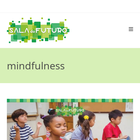
mindfulness