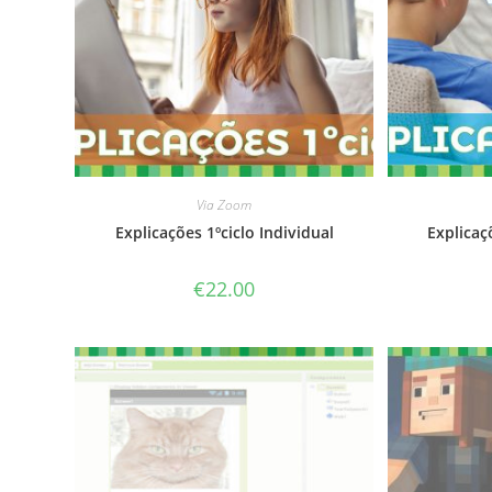
Via Zoom
Explicações 1ºciclo Individual
Explicaç
€
22.00