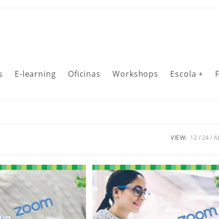
s
E-learning
Oficinas
Workshops
Escola +
VIEW:
12
24
A