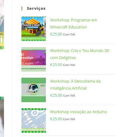
Serviços
Workshop: Programar em
Minecraft Education
€
25.00
Com IVA
Workshop: Cria o Teu Mundo 3D
com Delightex
€
25.00
Com IVA
Workshop: À Descoberta da
Inteligência Artificial
€
25.00
Com IVA
Workshop Iniciação ao Arduíno
€
25.00
Com IVA