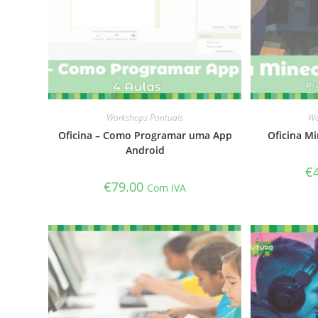
Workshops Pontuais
Wo
Oficina – Como Programar uma App
Oficina Mi
Android
€
€
79.00
Com IVA