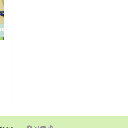
uturo e