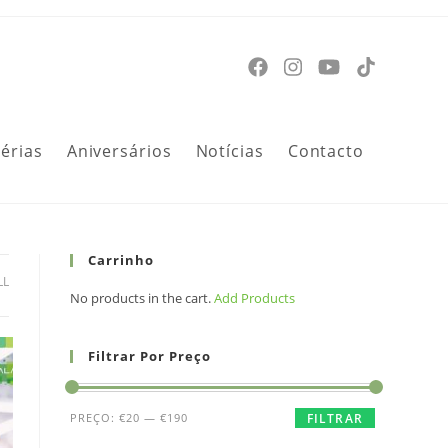
Férias
Aniversários
Notícias
Contacto
Carrinho
LL
No products in the cart.
Add Products
Filtrar Por Preço
PREÇO:
€20
—
€190
FILTRAR