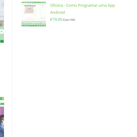
Oficina - Como Programar uma App
Android
€
79.00
Com IVA