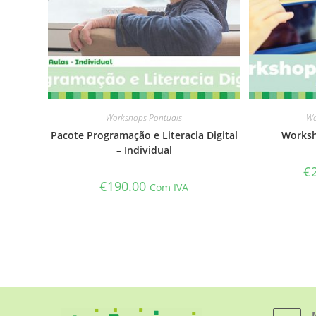
Workshops Pontuais
Wo
Pacote Programação e Literacia Digital
Worksh
– Individual
€
€
190.00
Com IVA