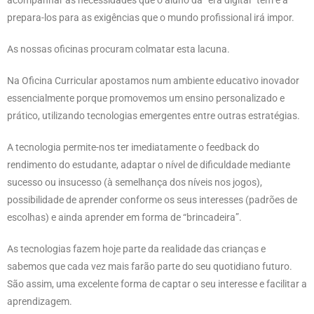
acompanhar as necessidades que o aluno da “era digital” tem e a
prepara-los para as exigências que o mundo profissional irá impor.
As nossas oficinas procuram colmatar esta lacuna.
Na Oficina Curricular apostamos num ambiente educativo inovador
essencialmente porque promovemos um ensino personalizado e
prático, utilizando tecnologias emergentes entre outras estratégias.
A tecnologia permite-nos ter imediatamente o feedback do
rendimento do estudante, adaptar o nível de dificuldade mediante
sucesso ou insucesso (à semelhança dos níveis nos jogos),
possibilidade de aprender conforme os seus interesses (padrões de
escolhas) e ainda aprender em forma de “brincadeira”.
As tecnologias fazem hoje parte da realidade das crianças e
sabemos que cada vez mais farão parte do seu quotidiano futuro.
São assim, uma excelente forma de captar o seu interesse e facilitar a
aprendizagem.