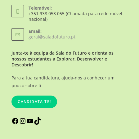
Telemóvel:
+351 938 053 055 (Chamada para rede móvel
nacional)
Email:
geral@saladofuturo.pt
Junta-te à equipa da Sala do Futuro e orienta os
nossos estudantes a Explorar, Desenvolver e
Descobrir!
Para a tua candidatura, ajuda-nos a conhecer um
pouco sobre ti
CANDIDATA-TE!