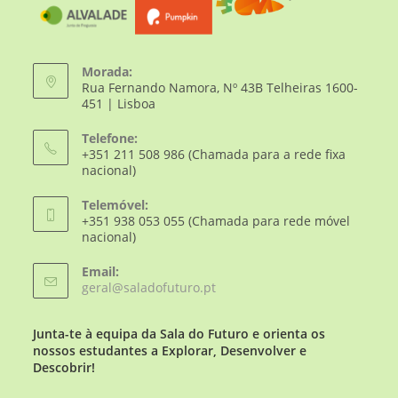
Morada:
Rua Fernando Namora, Nº 43B Telheiras 1600-
451 | Lisboa
Telefone:
+351 211 508 986 (Chamada para a rede fixa
nacional)
Telemóvel:
+351 938 053 055 (Chamada para rede móvel
nacional)
Email:
geral@saladofuturo.pt
Junta-te à equipa da Sala do Futuro e orienta os
nossos estudantes a Explorar, Desenvolver e
Descobrir!