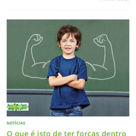
NOTÍCIAS
O que é isto de ter forças dentro