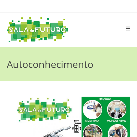
Autoconhecimento