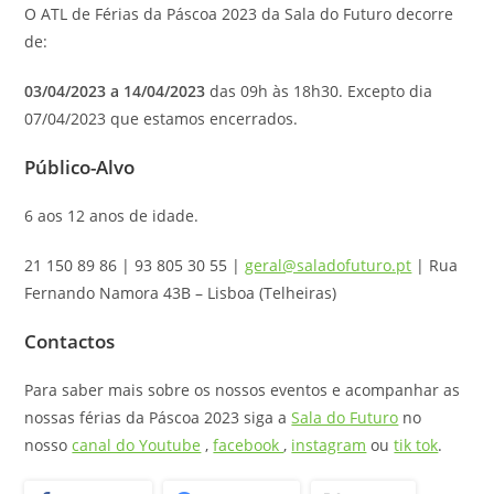
O ATL de Férias da Páscoa 2023 da Sala do Futuro decorre
de:
03/04/2023 a 14/04/2023
das 09h às 18h30. Excepto dia
07/04/2023 que estamos encerrados.
Público-Alvo
6 aos 12 anos de idade.
21 150 89 86 | 93 805 30 55 |
geral@saladofuturo.pt
| Rua
Fernando Namora 43B – Lisboa (Telheiras)
Contactos
Para saber mais sobre os nossos eventos e acompanhar as
nossas férias da Páscoa 2023 siga a
Sala do Futuro
no
nosso
canal do Youtube
,
facebook
,
instagram
ou
tik tok
.