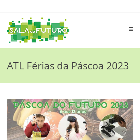
ATL Férias da Páscoa 2023