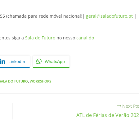
055 (chamada para rede móvel nacional)|
geral@saladofuturo.pt
|
entos siga a
Sala do Futuro
no nosso
canal do
LinkedIn
WhatsApp
SALA DO FUTURO
,
WORKSHOPS
Next Po
ATL de Férias de Verão 20