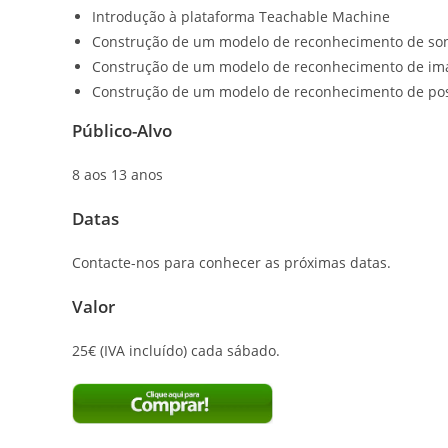
Introdução à plataforma Teachable Machine
Construção de um modelo de reconhecimento de so
Construção de um modelo de reconhecimento de im
Construção de um modelo de reconhecimento de po
Público-Alvo
8 aos 13 anos
Data
s
Contacte-nos para conhecer as próximas datas.
Valor
25€ (IVA incluído) cada sábado.