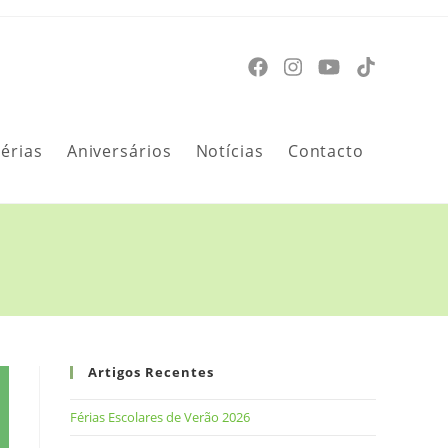
Férias
Aniversários
Notícias
Contacto
Artigos Recentes
Férias Escolares de Verão 2026