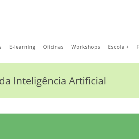
s
E-learning
Oficinas
Workshops
Escola +
 Inteligência Artificial