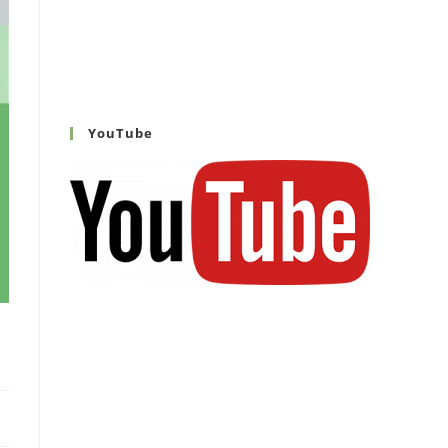
YouTube
l