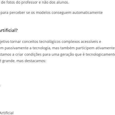
 de fotos do professor e não dos alunos.
los para perceber se os modelos conseguem automaticamente
tificial?
bjetivo tornar conceitos tecnológicos complexos acessíveis e
am passivamente a tecnologia, mas também participem ativamente
stamos a criar condições para uma geração que é tecnologicament
s é grande, mas destacamos:
s
rtificial