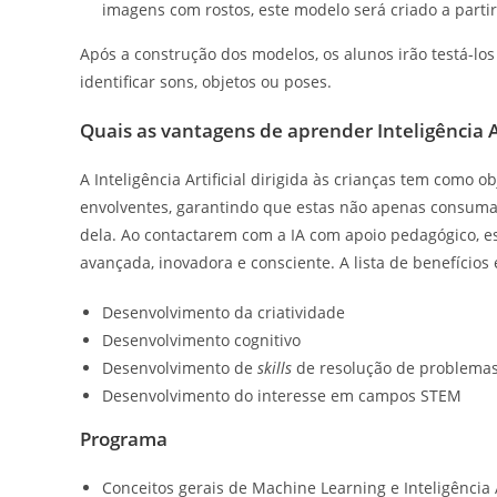
imagens com rostos, este modelo será criado a partir
Após a construção dos modelos, os alunos irão testá-
identificar sons, objetos ou poses.
Quais as vantagens de aprender Inteligência Ar
A Inteligência Artificial dirigida às crianças tem como o
envolventes, garantindo que estas não apenas consum
dela. Ao contactarem com a IA com apoio pedagógico, e
avançada, inovadora e consciente. A lista de benefício
Desenvolvimento da criatividade
Desenvolvimento cognitivo
Desenvolvimento de
skills
de resolução de problema
Desenvolvimento do interesse em campos STEM
Programa
Conceitos gerais de Machine Learning e Inteligência A