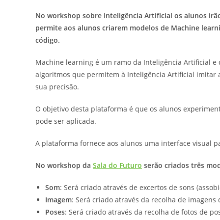
No workshop sobre Inteligência Artificial os alunos i
permite aos alunos criarem modelos de Machine learnin
código.
Machine learning é um ramo da Inteligência Artificial 
algoritmos que permitem à Inteligência Artificial im
sua precisão.
O objetivo desta plataforma é que os alunos experimen
pode ser aplicada.
A plataforma fornece aos alunos uma interface visual
No workshop da
Sala do Futur
o
serão criados três mo
Som
: Será criado através de excertos de sons (assobio
Imagem
: Será criado através da recolha de imagens 
Poses
: Será criado através da recolha de fotos de p