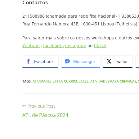
Contactos
211508986 (chamada para rede fixa nacional) | 938053
Rua Fernando Namora 43B, 1600-451 Lisboa (Telheiras)
Para saber mais sobre os nossos workshops e outros ev
Youtube
,
facebook
,
instagram
ou
tik tok
.
Facebook
Messenger
Twitter
TAGS
:
ATIVIDADES EXTRA-CURRICULARES
,
ATIVIDADES PARA CRIANÇAS
,
Previous Post
ATL de Páscoa 2024