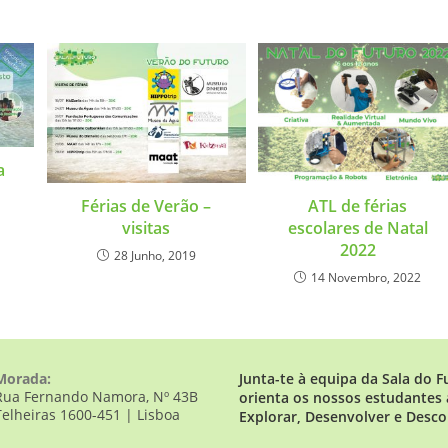
a
ATL de férias
Férias de Verão –
escolares de Natal
visitas
2022
28 Junho, 2019
14 Novembro, 2022
Morada:
Junta-te à equipa da Sala do F
Rua Fernando Namora, Nº 43B
orienta os nossos estudantes 
Telheiras 1600-451 | Lisboa
Explorar, Desenvolver e Desco