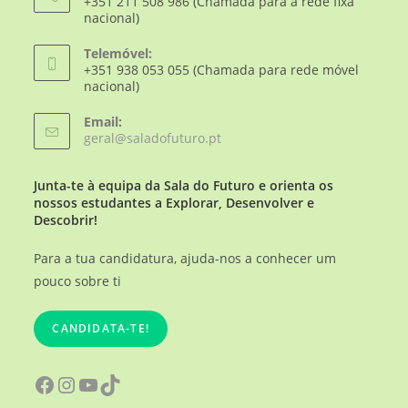
+351 211 508 986 (Chamada para a rede fixa
nacional)
Telemóvel:
+351 938 053 055 (Chamada para rede móvel
nacional)
Email:
geral@saladofuturo.pt
Junta-te à equipa da Sala do Futuro e orienta os
nossos estudantes a Explorar, Desenvolver e
Descobrir!
Para a tua candidatura, ajuda-nos a conhecer um
pouco sobre ti
CANDIDATA-TE!