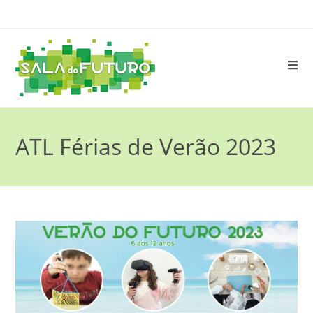
ATL Férias de Verão 2023