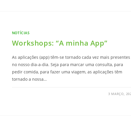
NOTÍCIAS
Workshops: “A minha App”
As aplicações (app) têm-se tornado cada vez mais presentes
no nosso dia-a-dia. Seja para marcar uma consulta, para
pedir comida, para fazer uma viagem, as aplicações têm
tornado a nossa…
3 MARÇO, 20