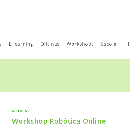
s
E-learning
Oficinas
Workshops
Escola +
NOTÍCIAS
Workshop Robótica Online