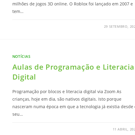
milhões de jogos 3D online. O Roblox foi lançado em 2007 e
tem…
29 SETEMBRO, 20
NOTÍCIAS
Aulas de Programação e Literacia
Digital
Programação por blocos e literacia digital via Zoom As
crianças, hoje em dia, são nativos digitais. Isto porque
nasceram numa época em que a tecnologia já existia desde 
seu…
11 ABRIL, 20