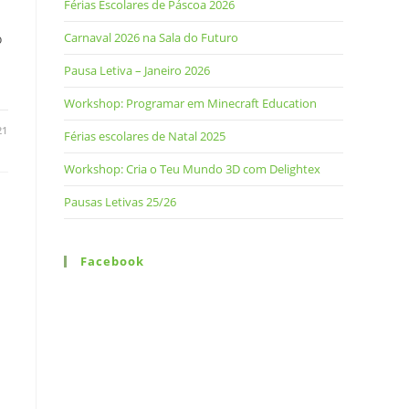
Férias Escolares de Páscoa 2026
Carnaval 2026 na Sala do Futuro
o
Pausa Letiva – Janeiro 2026
Workshop: Programar em Minecraft Education
21
Férias escolares de Natal 2025
Workshop: Cria o Teu Mundo 3D com Delightex
Pausas Letivas 25/26
Facebook