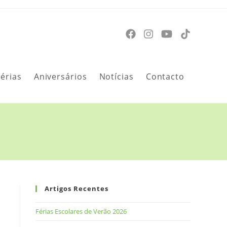
Férias
Aniversários
Notícias
Contacto
Artigos Recentes
Férias Escolares de Verão 2026