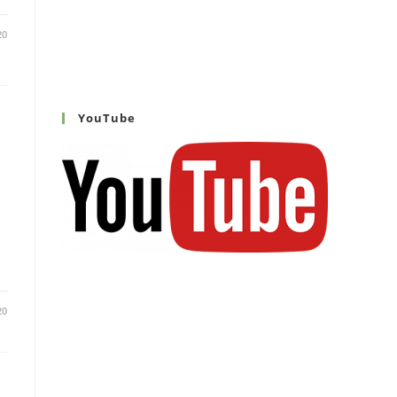
20
YouTube
20