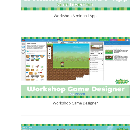
Workshop A minha 1App
Workshop Game Designer