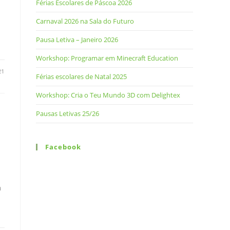
Férias Escolares de Páscoa 2026
Carnaval 2026 na Sala do Futuro
Pausa Letiva – Janeiro 2026
Workshop: Programar em Minecraft Education
21
Férias escolares de Natal 2025
Workshop: Cria o Teu Mundo 3D com Delightex
Pausas Letivas 25/26
Facebook
a