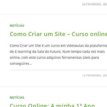
24 FEVEREIRO, 20
NOTÍCIAS
Como Criar um Site – Curso onlin
Como Criar um Site é um curso em vídeoaulas da plataform
de E-learning da Sala do Futuro. Num tempo cada vez mais
online, com este curso adquires ferramentas úteis para
conseguires…
12 FEVEREIRO, 20
NOTÍCIAS
Curso Online: A minha 1ª App