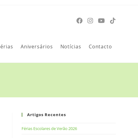
Férias
Aniversários
Notícias
Contacto
Artigos Recentes
Férias Escolares de Verão 2026