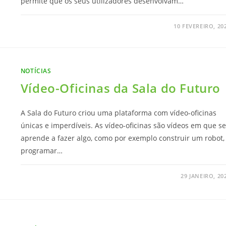
permite que os seus utilizadores desenvolvam…
10 FEVEREIRO, 20
NOTÍCIAS
Vídeo-Oficinas da Sala do Futuro
A Sala do Futuro criou uma plataforma com vídeo-oficinas
únicas e imperdíveis. As vídeo-oficinas são vídeos em que se
aprende a fazer algo, como por exemplo construir um robot,
programar…
29 JANEIRO, 20