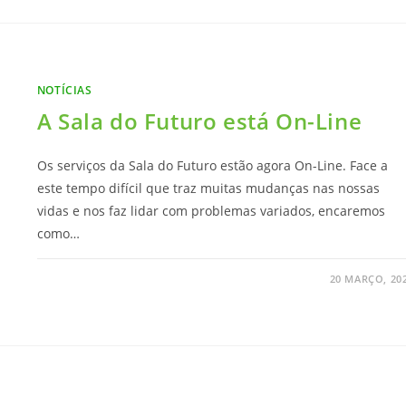
NOTÍCIAS
A Sala do Futuro está On-Line
Os serviços da Sala do Futuro estão agora On-Line. Face a
este tempo difícil que traz muitas mudanças nas nossas
vidas e nos faz lidar com problemas variados, encaremos
como…
20 MARÇO, 20