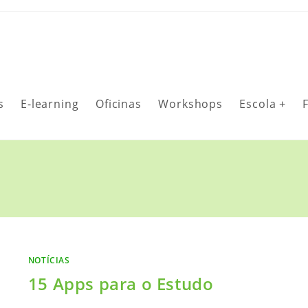
s
E-learning
Oficinas
Workshops
Escola +
NOTÍCIAS
15 Apps para o Estudo