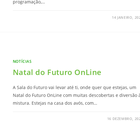
programação,…
14 JANEIRO, 20
NOTÍCIAS
Natal do Futuro OnLine
A Sala do Futuro vai levar até ti, onde quer que estejas, um
Natal do Futuro OnLine com muitas descobertas e diversão 
mistura. Estejas na casa dos avós, com…
16 DEZEMBRO, 20