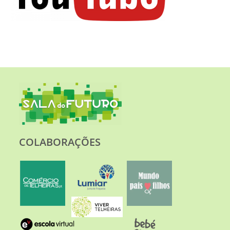
COLABORAÇÕES