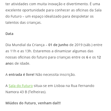
ter atividades com muita inovação e divertimento. É uma
excelente oportunidade para conhecer as oficinas da Sala
do Futuro – um espaço idealizado para despoletar os
talentos das crianças.
Data
Dia Mundial da Criança –
01 de Junho
de 2019 (sáb.) entre
as 11h e as 13h. Estaremos a dinamizar algumas das
nossas oficinas do futuro para crianças entre os
6
e os
12
ano
s de idade.
A
entrada é livre!
Não necessita inscrição.
A
Sala do Futuro
situa-se em Lisboa na Rua Fernando
Namora 43 B (Telheiras).
Miúdos do Futuro, venham daí!!!