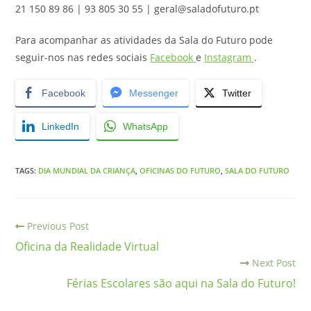
21 150 89 86 | 93 805 30 55 | geral@saladofuturo.pt
Para acompanhar as atividades da Sala do Futuro pode
seguir-nos nas redes sociais
Facebook
e
Instagram
.
Facebook
Messenger
Twitter
LinkedIn
WhatsApp
TAGS
:
DIA MUNDIAL DA CRIANÇA
,
OFICINAS DO FUTURO
,
SALA DO FUTURO
Previous Post
Oficina da Realidade Virtual
Next Post
Férias Escolares são aqui na Sala do Futuro!