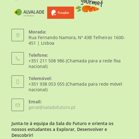
Morada:
Rua Fernando Namora, Nº 43B Telheiras 1600-
451 | Lisboa
Telefone:
+351 211 508 986 (Chamada para a rede fixa
nacional)
Telemóvel:
+351 938 053 055 (Chamada para rede móvel
nacional)
Email:
geral@saladofuturo.pt
Junta-te à equipa da Sala do Futuro e orienta os
nossos estudantes a Explorar, Desenvolver e
Descobrir!